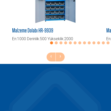
Malzeme Dolabı HR-9939
Ma
En:1000 Derinlik:500 Yükseklik:2000
En
‹
›