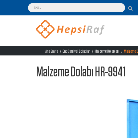
Ana Sayfa
Endüstriyel Dolaplar
Malzeme Dolapları
Malzeme D
Malzeme Dolabı HR-9941