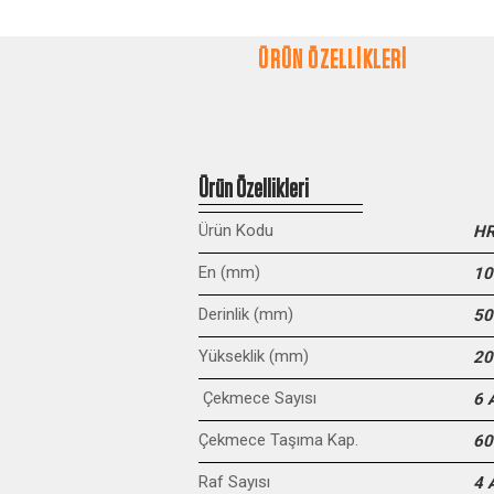
ÜRÜN ÖZELLİKLERİ
Ürün Özellikleri
Ürün Kodu
HR
En (mm)
10
Derinlik (mm)
50
Yükseklik (mm)
20
Çekmece Sayısı
6 
Çekmece Taşıma Kap.
60
Raf Sayısı
4 