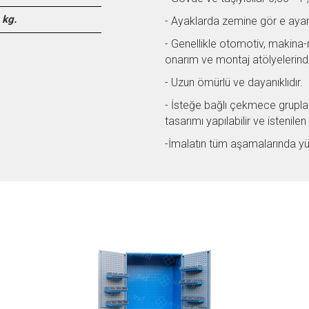
 kg.
- Ayaklarda zemine gör e ayarla
- Genellikle otomotiv, makina
onarım ve montaj atölyelerinde 
- Uzun ömürlü ve dayanıklıdır.
- İsteğe bağlı çekmece grupları 
tasarımı yapılabilir ve istenil
-İmalatın tüm aşamalarında yüks