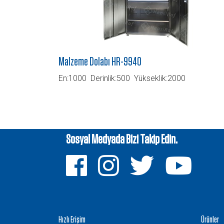
Malzeme Dolabı HR-9940
En:1000 Derinlik:500 Yükseklik:2000
Sosyal Medyada Bizi Takip Edin.
Hızlı Erişim
Ürünler