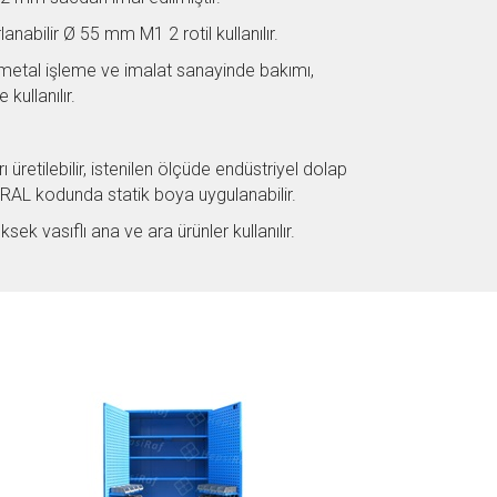
nabilir Ø 55 mm M1 2 rotil kullanılır.
-metal işleme ve imalat sanayinde bakımı,
kullanılır.
üretilebilir, istenilen ölçüde endüstriyel dolap
en RAL kodunda statik boya uygulanabilir.
ek vasıflı ana ve ara ürünler kullanılır.