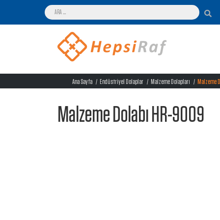
Ana Sayfa
Endüstriyel Dolaplar
Malzeme Dolapları
Malzeme D
Malzeme Dolabı HR-9009