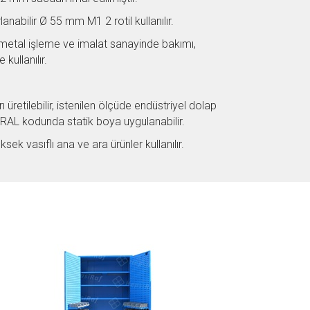
nabilir Ø 55 mm M1 2 rotil kullanılır.
-metal işleme ve imalat sanayinde bakımı,
kullanılır.
̈retilebilir, istenilen ölçüde endüstriyel dolap
en RAL kodunda statik boya uygulanabilir.
ek vasıflı ana ve ara ürünler kullanılır.