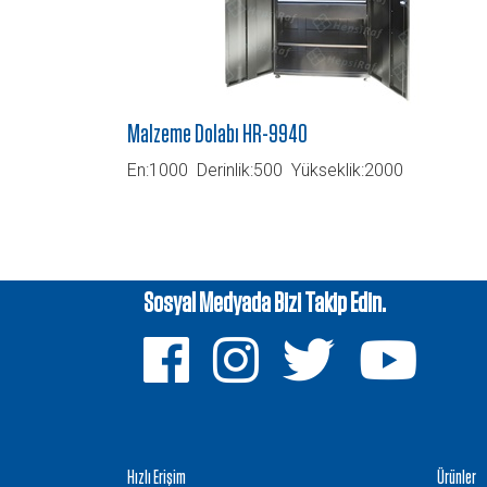
Malzeme Dolabı HR-9940
En:1000 Derinlik:500 Yükseklik:2000
Sosyal Medyada Bizi Takip Edin.
Hızlı Erişim
Ürünler