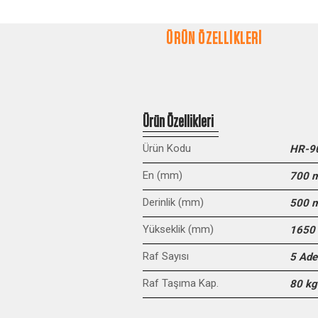
ÜRÜN ÖZELLİKLERİ
Ürün Özellikleri
Ürün Kodu
HR-9
En (mm)
700 
Derinlik (mm)
500 
Yükseklik (mm)
1650
Raf Sayısı
5 Ade
Raf Taşıma Kap.
80 kg