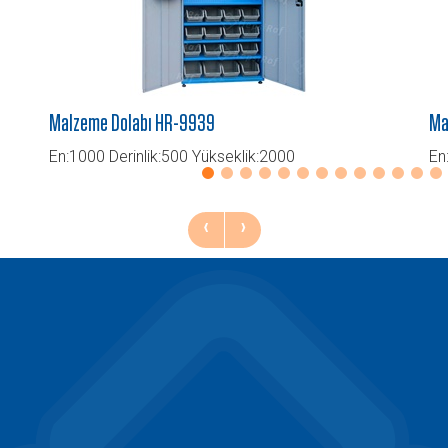
Malzeme Dolabı HR-9939
Ma
En:1000 Derinlik:500 Yükseklik:2000
En
‹
›