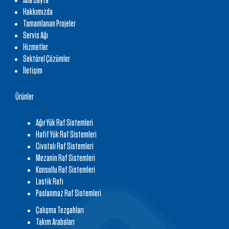
Ana Sayfa
Hakkımızda
Tamamlanan Projeler
Servis Ağı
Hizmetler
Sektörel Çözümler
İletişim
Ürünler
Ağır Yük Raf Sistemleri
Hafif Yük Raf Sistemleri
Civatalı Raf Sistemleri
Mezanin Raf Sistemleri
Konsollu Raf Sistemleri
Lastik Rafı
Paslanmaz Raf Sistemleri
Çalışma Tezgahları
Takım Arabaları