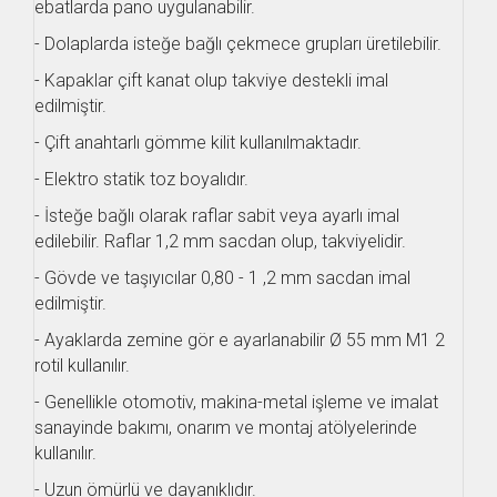
ebatlarda pano uygulanabilir.
- Dolaplarda isteğe bağlı çekmece grupları üretilebilir.
- Kapaklar çift kanat olup takviye destekli imal
edilmiştir.
- Çift anahtarlı gömme kilit kullanılmaktadır.
- Elektro statik toz boyalıdır.
- İsteğe bağlı olarak raflar sabit veya ayarlı imal
edilebilir. Raflar 1,2 mm sacdan olup, takviyelidir.
- Gövde ve taşıyıcılar 0,80 - 1 ,2 mm sacdan imal
edilmiştir.
- Ayaklarda zemine gör e ayarlanabilir Ø 55 mm M1 2
rotil kullanılır.
- Genellikle otomotiv, makina-metal işleme ve imalat
sanayinde bakımı, onarım ve montaj atölyelerinde
kullanılır.
- Uzun ömürlü ve dayanıklıdır.