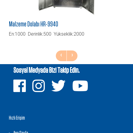
Malzeme Dolabı HR-9940
En:1000 Derinlik:500 Yükseklik:2000
‹
›
Sosyal Medyada Bizi Takip Edin.
Hızlı Erişim