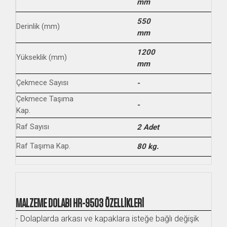
mm
550
Derinlik (mm)
mm
1200
Yükseklik (mm)
mm
Çekmece Sayısı
-
Çekmece Taşıma
-
Kap.
Raf Sayısı
2 Adet
Raf Taşıma Kap.
80 kg.
MALZEME DOLABI HR-9503 ÖZELLİKLERİ
- Dolaplarda arkası ve kapaklara isteğe bağlı değişik