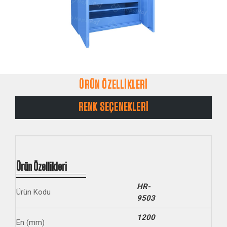
ÜRÜN ÖZELLİKLERİ
RENK SEÇENEKLERİ
Ürün Özellikleri
HR-
Ürün Kodu
9503
1200
En (mm)